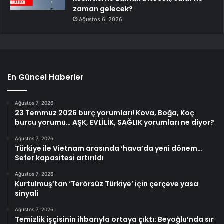
zaman gelecek?
Ağustos 6, 2026
En Güncel Haberler
Ağustos 7, 2026
23 Temmuz 2026 burç yorumları! Kova, Boğa, Koç
burcu yorumu… AŞK, EVLİLİK, SAĞLIK yorumları ne diyor?
Ağustos 7, 2026
Türkiye ile Vietnam arasında ‘hava’da yeni dönem…
Sefer kapasitesi artırıldı
Ağustos 7, 2026
Kurtulmuş’tan ‘Terörsüz Türkiye’ için çerçeve yasa
sinyali
Ağustos 7, 2026
Temizlik işçisinin ihbarıyla ortaya çıktı: Beyoğlu’nda sır