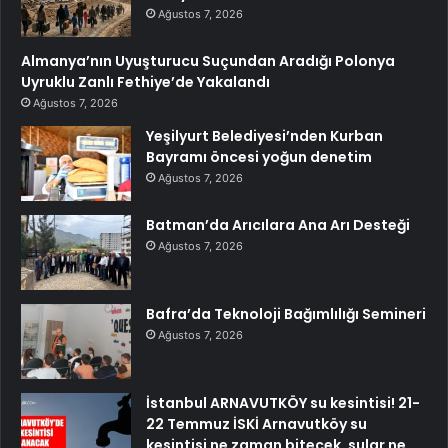
Ağustos 7, 2026
Almanya’nın Uyuşturucu Suçundan Aradığı Polonya
Uyruklu Zanlı Fethiye’de Yakalandı
Ağustos 7, 2026
Yeşilyurt Belediyesi’nden Kurban
Bayramı öncesi yoğun denetim
Ağustos 7, 2026
Batman’da Arıcılara Ana Arı Desteği
Ağustos 7, 2026
Bafra’da Teknoloji Bağımlılığı Semineri
Ağustos 7, 2026
İstanbul ARNAVUTKÖY su kesintisi! 21-
22 Temmuz İSKİ Arnavutköy su
kesintisi ne zaman bitecek, sular ne