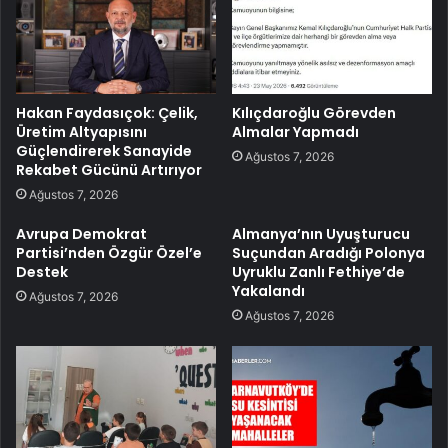
Hakan Faydasıçok: Çelik,
Kılıçdaroğlu Görevden
Üretim Altyapısını
Almalar Yapmadı
Güçlendirerek Sanayide
Ağustos 7, 2026
Rekabet Gücünü Artırıyor
Ağustos 7, 2026
Avrupa Demokrat
Almanya’nın Uyuşturucu
Partisi’nden Özgür Özel’e
Suçundan Aradığı Polonya
Destek
Uyruklu Zanlı Fethiye’de
Yakalandı
Ağustos 7, 2026
Ağustos 7, 2026