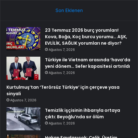
Son Eklenen
23 Temmuz 2026 burç yorumları!
Kova, Boğa, Koç burcu yorumu… AŞK,
EVLİLİK, SAĞLIK yorumları ne diyor?
Ağustos 7, 2026
Türkiye ile Vietnam arasında ‘hava’da
yeni dönem… Sefer kapasitesi artırıldı
Ağustos 7, 2026
Kurtulmuş’tan ‘Terörsüz Türkiye’ için çerçeve yasa
sinyali
Ağustos 7, 2026
Temizlik işçisinin ihbarıyla ortaya
çıktı: Beyoğlu’nda sır ölüm
Ağustos 7, 2026
Hakan Faydasıçok: Çelik, Üretim