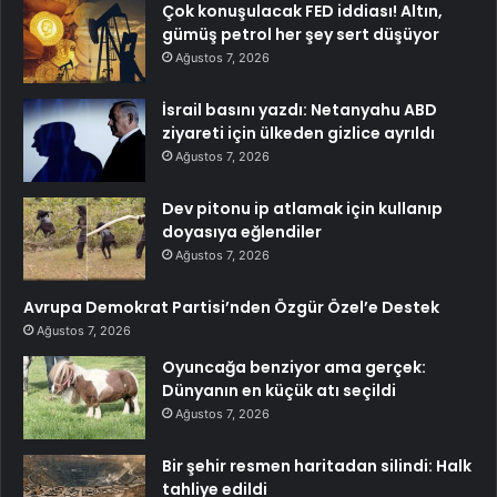
Çok konuşulacak FED iddiası! Altın,
gümüş petrol her şey sert düşüyor
Ağustos 7, 2026
İsrail basını yazdı: Netanyahu ABD
ziyareti için ülkeden gizlice ayrıldı
Ağustos 7, 2026
Dev pitonu ip atlamak için kullanıp
doyasıya eğlendiler
Ağustos 7, 2026
Avrupa Demokrat Partisi’nden Özgür Özel’e Destek
Ağustos 7, 2026
Oyuncağa benziyor ama gerçek:
Dünyanın en küçük atı seçildi
Ağustos 7, 2026
Bir şehir resmen haritadan silindi: Halk
tahliye edildi