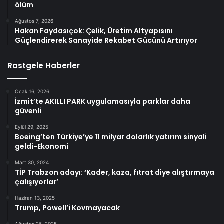
ölüm
Ağustos 7, 2026
Hakan Faydasıçok: Çelik, Üretim Altyapısını
Güçlendirerek Sanayide Rekabet Gücünü Artırıyor
Rastgele Haberler
Ocak 16, 2026
İzmit’te AKILLI PARK uygulamasıyla parklar daha
güvenli
Eylül 29, 2025
Boeing’ten Türkiye’ye 11 milyar dolarlık yatırım sinyali
geldi-Ekonomi
Mart 30, 2024
TİP Trabzon adayı: ‘Kader, kaza, fıtrat diye alıştırmaya
çalışıyorlar’
Haziran 13, 2025
Trump, Powell’i Kovmayacak