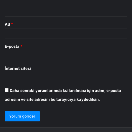
*
Ad
*
E-posta
*
İnternet sitesi
Daha sonraki yorumlarımda kullanılması için adım, e-posta
adresim ve site adresim bu tarayıcıya kaydedilsin.