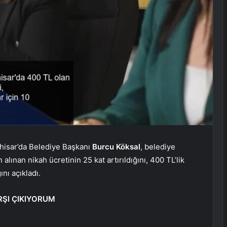
hisar’da Belediye Başkanı
Burcu Köksal
, belediye
 alınan nikah ücretinin 25 kat artırıldığını, 400 TL’lik
nı açıkladı.
ARŞI ÇIKIYORUM