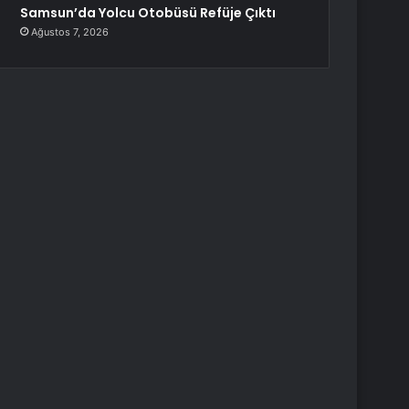
Samsun’da Yolcu Otobüsü Refüje Çıktı
Ağustos 7, 2026