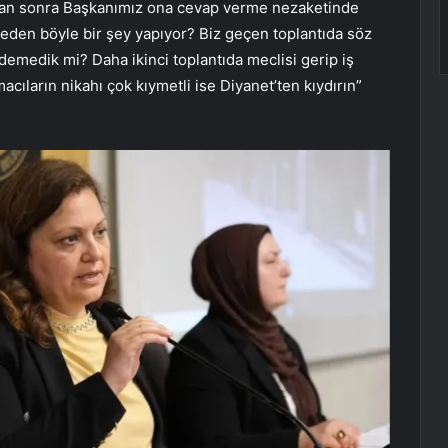
tan sonra Başkanımız ona cevap verme nezaketinde
 Neden böyle bir şey yapıyor? Biz geçen toplantıda söz
demedik mi? Daha ikinci toplantıda meclisi gerip iş
ıların nikahı çok kıymetli ise Diyanet’ten kıydırın”