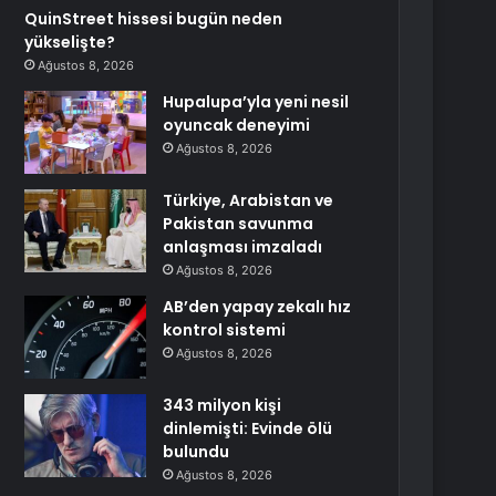
QuinStreet hissesi bugün neden
yükselişte?
Ağustos 8, 2026
Hupalupa’yla yeni nesil
oyuncak deneyimi
Ağustos 8, 2026
Türkiye, Arabistan ve
Pakistan savunma
anlaşması imzaladı
Ağustos 8, 2026
AB’den yapay zekalı hız
kontrol sistemi
Ağustos 8, 2026
343 milyon kişi
dinlemişti: Evinde ölü
bulundu
Ağustos 8, 2026