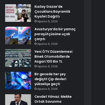
Kızılay Gazze’de
Çocuklara Bayramlık
Kıyafet Dağıttı
Ağustos 8, 2026
Avusturya’da bir yamaç
paraşütçüsüne uçak
çarptı
Ağustos 8, 2026
Yeni ÖTV Düzenlemesi:
Binek Otomobillerde
Asgari 100 Bin TL
Ağustos 8, 2026
Bir gecede her şey
değişti! Çip devleri
yükselişe geçti
Ağustos 8, 2026
Cevdet Yılmaz: Mekke
Ortak Savunma