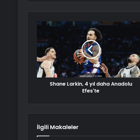
Shane Larkin, 4 yıl daha Anadolu
Efes'te
İlgili Makaleler