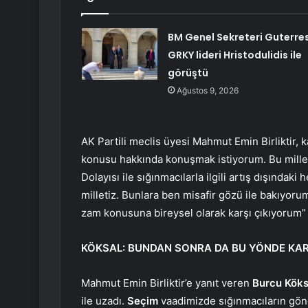
BM Genel Sekreteri Guterres
GRKY lideri Hristodulidis ile
görüştü
Ağustos 9, 2026
AK Partili meclis üyesi Mahmut Emin Birliktir, ka
konusu hakkında konuşmak istiyorum. Bu mille
Dolayısı ile sığınmacılarla ilgili artış dışındak
milletiz. Bunlara ben misafir gözü ile bakıyoru
zam konusuna bireysel olarak karşı çıkıyorum”
KÖKSAL: BUNDAN SONRA DA BU YÖNDE KA
Mahmut Emin Birliktir’e yanıt veren
Burcu Köks
ile uzadı.
Seçim
vaadimizde sığınmacıların gön