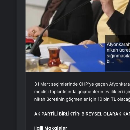
31 Mart seçimlerinde CHP’ye geçen Afyonkara
meclisi toplantısında göçmenlerin evlilikleri için
nikah ücretinin göçmenler için 10 bin TL olacağı
AK PARTİLİ BİRLİKTİR: BİREYSEL OLARAK K
İlgili Makaleler