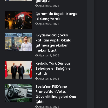
görüştü
Ağustos 9, 2026
Çorum’da Bıçaklı Kavga:
İki Genç Yaralı
Ağustos 9, 2026
15 yaşındaki çocuk
katliam yaptı: Okula
gitmesi gerekirken
mekan bastı
Ağustos 9, 2026
Kerkük, Türk Dünyası
Belediyeler Birliği’ne
katıldı
Ağustos 8, 2026
Tesla’nın FSD’sine
Fransa’dan Veto:
Güvenlik Endişeleri Öne
Çıktı
Ağustos 8, 2026