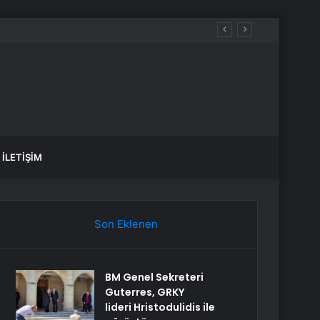
İLETIŞIM
Son Eklenen
BM Genel Sekreteri
Guterres, GRKY
lideri Hristodulidis ile