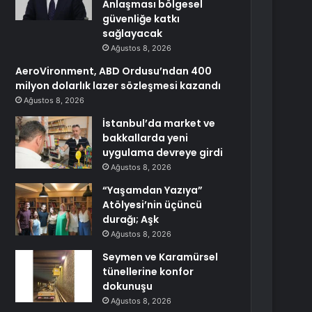
Anlaşması bölgesel
güvenliğe katkı
sağlayacak
Ağustos 8, 2026
AeroVironment, ABD Ordusu’ndan 400
milyon dolarlık lazer sözleşmesi kazandı
Ağustos 8, 2026
İstanbul’da market ve
bakkallarda yeni
uygulama devreye girdi
Ağustos 8, 2026
“Yaşamdan Yazıya”
Atölyesi’nin üçüncü
durağı; Aşk
Ağustos 8, 2026
Seymen ve Karamürsel
tünellerine konfor
dokunuşu
Ağustos 8, 2026