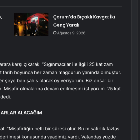
,
Çorum’da Bıçaklı Kavga: İki
Genç Yaralı
Ağustos 9, 2026
rara karşı çıkarak, “Sığınmacılar ile ilgili 25 kat zam
t tarih boyunca her zaman mağdurun yanında olmuştur.
i her şeye ben şahıs olarak oy veriyorum. Biz ensar bir
m. Misafir olmalarına devam edilmesini istiyorum. 25 kat
 dedi.
RARLAR ALACAĞIM
al
, “Misafirliğin belli bir süresi olur. Bu misafirlik fazlası
derilmesi konusunda vaadimiz vardı. Vatandaş yüzde