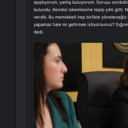
ayıplıyorum, yanlış buluyorum. Soruyu sorduk
bulundu. Kendisi iskemlesine tepip çıktı gitti.
verdik. Bu memleketi hep birlikte yöneteceğiz 
yapamaz hale mi getirmek istiyorsunuz? Sığınmac
dedi.