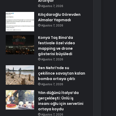
Artırıyor
Ağustos 7, 2026
Kılıçdaroğlu Görevden
Almalar Yapmadı
Ağustos 7, 2026
Konya Taş Bina’da
festivale özel video
mapping ve drone
gösterisi büyüledi
Ağustos 7, 2026
Ren Nehri’nde su
çekilince savaştan kalan
bomba ortaya çıktı
Ağustos 7, 2026
Yılın düğünü İtalya’da
gerçekleşti: Ünlü iş
insanı oğlu için servetini
ortaya koydu
Ağustos 7, 2026