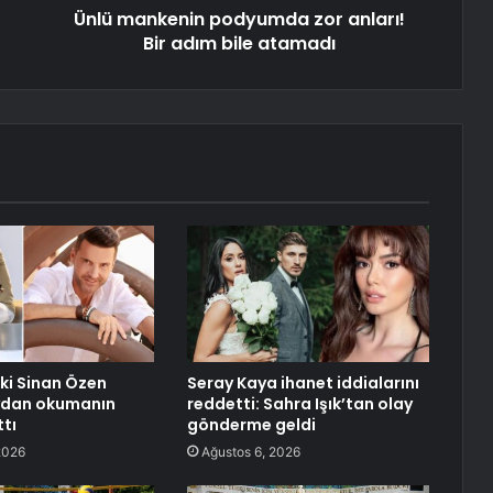
Ünlü mankenin podyumda zor anları!
Bir adım bile atamadı
ki Sinan Özen
Seray Kaya ihanet iddialarını
eydan okumanın
reddetti: Sahra Işık’tan olay
ttı
gönderme geldi
2026
Ağustos 6, 2026