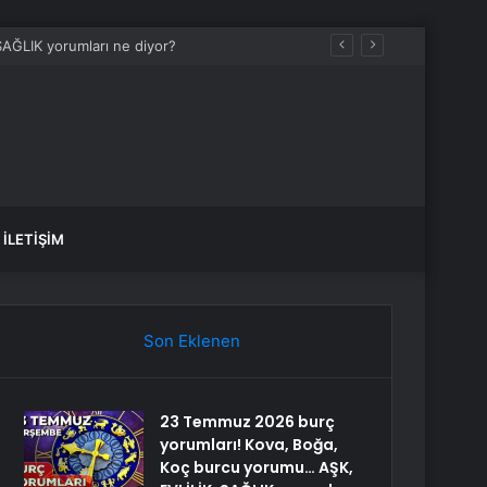
İLETIŞIM
Son Eklenen
23 Temmuz 2026 burç
yorumları! Kova, Boğa,
Koç burcu yorumu… AŞK,