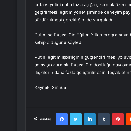
potansiyelini daha fazla açığa çıkarmak üzere 
geçirilmesi, eğitim yönetişiminde deneyim pay
sürdürülmesi gerektiğini de vurguladı.
Putin ise Rusya-Çin Eğitim Yılları programının
sahip olduğunu söyledi.
Putin, eğitim işbirliğinin güçlendirilmesi yoluyl
anlayışı artırmak, Rusya-Çin dostluğu davasının
ilişkilerin daha fazla geliştirilmesini teşvik etm
Kaynak: Xinhua
Facebook
Twitter
LinkedIn
Tumblr
Pint
Paylaş