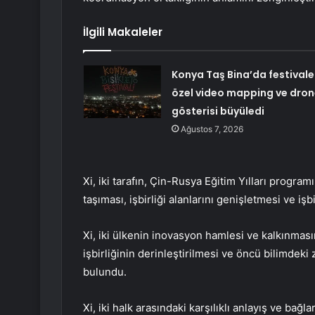
İlgili Makaleler
Konya Taş Bina’da festivale
özel video mapping ve dron
gösterisi büyüledi
Ağustos 7, 2026
Xi, iki tarafın, Çin-Rusya Eğitim Yılları programın
taşıması, işbirliği alanlarını genişletmesi ve işb
Xi, iki ülkenin inovasyon hamlesi ve kalkınmas
işbirliğinin derinleştirilmesi ve öncü bilimdeki
bulundu.
Xi, iki halk arasındaki karşılıklı anlayış ve bağl