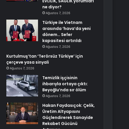
EVLİLİK, SAĞLIK yorumları
ne diyor?
Ağustos 7, 2026
Türkiye ile Vietnam
arasında ‘hava’da yeni
dönem… Sefer
kapasitesi artırıldı
Ağustos 7, 2026
Kurtulmuş’tan ‘Terörsüz Türkiye’ için
çerçeve yasa sinyali
Ağustos 7, 2026
Temizlik işçisinin
ihbarıyla ortaya çıktı:
Beyoğlu’nda sır ölüm
Ağustos 7, 2026
Hakan Faydasıçok: Çelik,
Üretim Altyapısını
Güçlendirerek Sanayide
Rekabet Gücünü