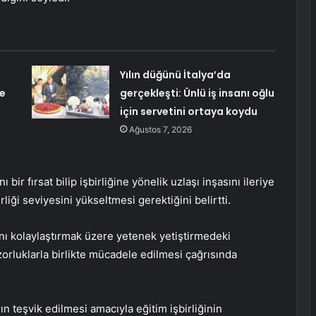
Yılın düğünü İtalya’da
e
gerçekleşti: Ünlü iş insanı oğlu
için servetini ortaya koydu
Ağustos 7, 2026
ı bir fırsat bilip işbirliğine yönelik uzlaşı inşasını ileriye
irliği seviyesini yükseltmesi gerektiğini belirtti.
ını kolaylaştırmak üzere yetenek yetiştirmedeki
 zorluklarla birlikte mücadele edilmesi çağrısında
arın teşvik edilmesi amacıyla eğitim işbirliğinin