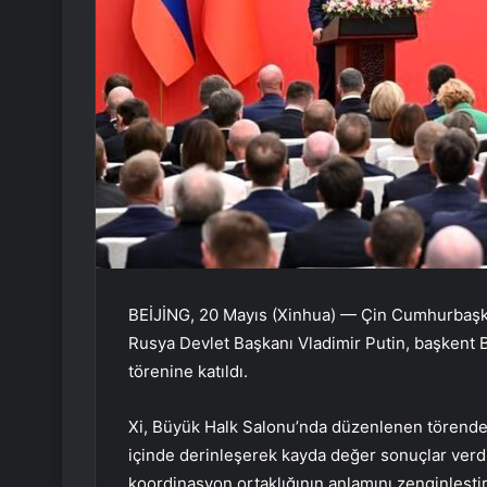
BEİJİNG, 20 Mayıs (Xinhua) — Çin Cumhurbaşkan
Rusya Devlet Başkanı Vladimir Putin, başkent Be
törenine katıldı.
Xi, Büyük Halk Salonu’nda düzenlenen törende y
içinde derinleşerek kayda değer sonuçlar verd
koordinasyon ortaklığının anlamını zenginleştir