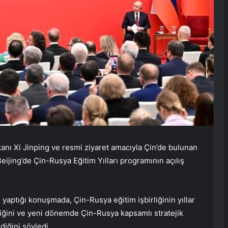
ı Xi Jinping ve resmi ziyaret amacıyla Çin’de bulunan
ijing’de Çin-Rusya Eğitim Yılları programının açılış
aptığı konuşmada, Çin-Rusya eğitim işbirliğinin yıllar
iğini ve yeni dönemde Çin-Rusya kapsamlı stratejik
diğini söyledi.