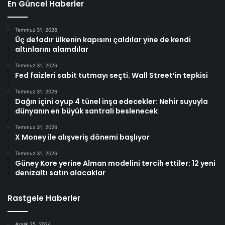
En Güncel Haberler
Temmuz 31, 2026
Üç defadır ülkenin kapısını çaldılar yine de kendi
altınlarını alamdılar
Temmuz 31, 2026
Fed faizleri sabit tutmayı seçti. Wall Street’in tepkisi
Temmuz 31, 2026
Dağın içini oyup 4 tünel inşa edecekler: Nehir suyuyla
dünyanın en büyük santrali beslenecek
Temmuz 31, 2026
X Money ile alışveriş dönemi başlıyor
Temmuz 31, 2026
Güney Kore yerine Alman modelini tercih ettiler: 12 yeni
denizaltı satın alacaklar
Rastgele Haberler
Aralık 25, 2024