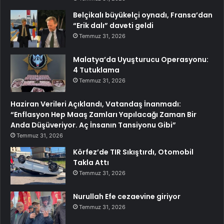
Belçikalı büyükelçi oynadı, Fransa’dan
“Erik dalı” daveti geldi
Temmuz 31, 2026
Malatya’da Uyuşturucu Operasyonu:
4 Tutuklama
Temmuz 31, 2026
Haziran Verileri Açıklandı, Vatandaş İnanmadı:
“Enflasyon Hep Maaş Zamları Yapılacağı Zaman Bir
Anda Düşüveriyor. Aç İnsanın Tansiyonu Gibi”
Temmuz 31, 2026
Körfez’de TIR Sıkıştırdı, Otomobil
Takla Attı
Temmuz 31, 2026
Nurullah Efe cezaevine giriyor
Temmuz 31, 2026