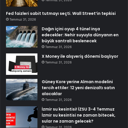
Temmuz 31, 2026
Fed faizleri sabit tutmayı seçti. Wall Street’in tepkisi
Temmuz 31, 2026
Dağın içini oyup 4 tünel inşa
edecekler: Nehir suyuyla dünyanın en
büyük santrali beslenecek
Temmuz 31, 2026
X Money ile alışveriş dönemi başlıyor
Temmuz 31, 2026
Güney Kore yerine Alman modelini
tercih ettiler: 12 yeni denizaltı satın
alacaklar
Temmuz 31, 2026
İzmir su kesintisi! İZSU 3-4 Temmuz
İzmir su kesintisi ne zaman bitecek,
sular ne zaman gelecek?
Temmuz 31, 2026