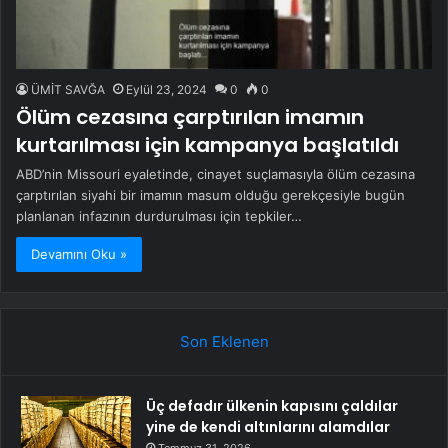
ÜMİT SAVĞA
Eylül 23, 2024
0
0
Ölüm cezasına çarptırılan imamın
kurtarılması için kampanya başlatıldı
ABD’nin Missouri eyaletinde, cinayet suçlamasıyla ölüm cezasına
çarptırılan siyahi bir imamın masum olduğu gerekçesiyle bugün
planlanan infazının durdurulması için tepkiler…
Devamını Oku »
Son Eklenen
Üç defadır ülkenin kapısını çaldılar
yine de kendi altınlarını alamdılar