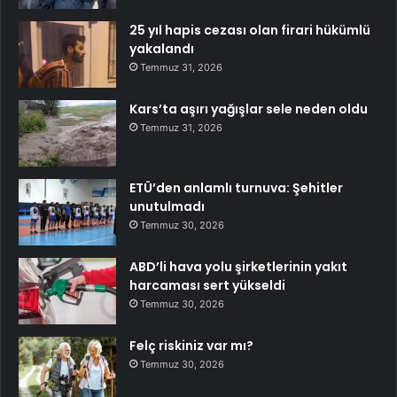
25 yıl hapis cezası olan firari hükümlü
yakalandı
Temmuz 31, 2026
Kars’ta aşırı yağışlar sele neden oldu
Temmuz 31, 2026
ETÜ’den anlamlı turnuva: Şehitler
unutulmadı
Temmuz 30, 2026
ABD’li hava yolu şirketlerinin yakıt
harcaması sert yükseldi
Temmuz 30, 2026
Felç riskiniz var mı?
Temmuz 30, 2026