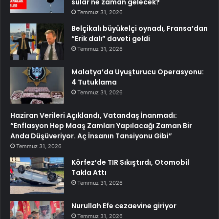
sular ne zaman gelecek?
Temmuz 31, 2026
Belçikalı büyükelçi oynadı, Fransa’dan
“Erik dalı” daveti geldi
Temmuz 31, 2026
Malatya’da Uyuşturucu Operasyonu:
4 Tutuklama
Temmuz 31, 2026
Haziran Verileri Açıklandı, Vatandaş İnanmadı:
“Enflasyon Hep Maaş Zamları Yapılacağı Zaman Bir
Anda Düşüveriyor. Aç İnsanın Tansiyonu Gibi”
Temmuz 31, 2026
Körfez’de TIR Sıkıştırdı, Otomobil
Takla Attı
Temmuz 31, 2026
Nurullah Efe cezaevine giriyor
Temmuz 31, 2026