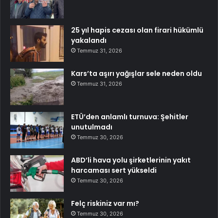
25 yıl hapis cezası olan firari hükümlü
yakalandı
Temmuz 31, 2026
Kars’ta aşırı yağışlar sele neden oldu
Temmuz 31, 2026
ETÜ’den anlamlı turnuva: Şehitler
unutulmadı
Temmuz 30, 2026
ABD’li hava yolu şirketlerinin yakıt
harcaması sert yükseldi
Temmuz 30, 2026
Felç riskiniz var mı?
Temmuz 30, 2026