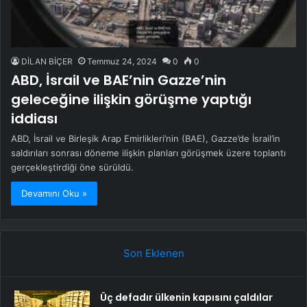
DİLAN BİÇER
Temmuz 24, 2024
0
0
ABD, İsrail ve BAE’nin Gazze’nin
geleceğine ilişkin görüşme yaptığı
iddiası
ABD, İsrail ve Birleşik Arap Emirlikleri’nin (BAE), Gazze’de İsrail’in
saldırıları sonrası döneme ilişkin planları görüşmek üzere toplantı
gerçekleştirdiği öne sürüldü.
Devamını Oku »
Son Eklenen
Üç defadır ülkenin kapısını çaldılar