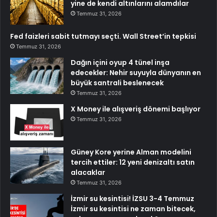
yine de kendi altınlarını alamdılar
Temmuz 31, 2026
Fed faizleri sabit tutmayı seçti. Wall Street’in tepkisi
Temmuz 31, 2026
Dağın içini oyup 4 tünel inşa
edecekler: Nehir suyuyla dünyanın en
büyük santrali beslenecek
Temmuz 31, 2026
X Money ile alışveriş dönemi başlıyor
Temmuz 31, 2026
Güney Kore yerine Alman modelini
tercih ettiler: 12 yeni denizaltı satın
alacaklar
Temmuz 31, 2026
İzmir su kesintisi! İZSU 3-4 Temmuz
İzmir su kesintisi ne zaman bitecek,