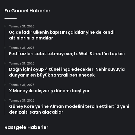
En Güncel Haberler
Temmuz 31, 2026
Üç defadır ülkenin kapısını çaldılar yine de kendi
altınlarını alamdılar
Temmuz 31, 2026
Fed faizleri sabit tutmayı seçti. Wall Street’in tepkisi
Temmuz 31, 2026
Dağın içini oyup 4 tünel inşa edecekler: Nehir suyuyla
dünyanın en büyük santrali beslenecek
Temmuz 31, 2026
X Money ile alışveriş dönemi başlıyor
Temmuz 31, 2026
Güney Kore yerine Alman modelini tercih ettiler: 12 yeni
denizaltı satın alacaklar
Rastgele Haberler